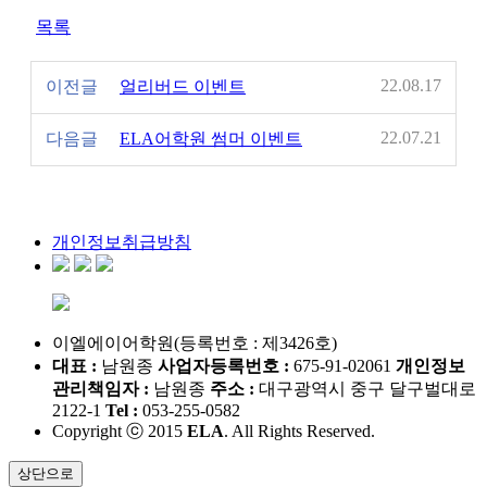
목록
22.08.17
이전글
얼리버드 이벤트
22.07.21
다음글
ELA어학원 썸머 이벤트
개인정보취급방침
이엘에이어학원(등록번호 : 제3426호)
대표 :
남원종
사업자등록번호 :
675-91-02061
개인정보
관리책임자 :
남원종
주소 :
대구광역시 중구 달구벌대로
2122-1
Tel :
053-255-0582
Copyright ⓒ 2015
ELA
. All Rights Reserved.
상단으로